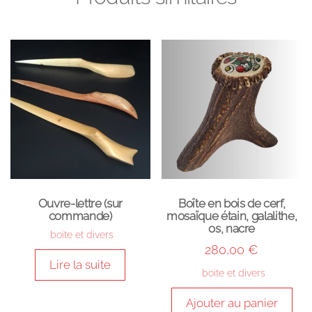
Ouvre-lettre (sur
Boîte en bois de cerf,
commande)
mosaïque étain, galalithe,
os, nacre
boite et divers
280,00
€
Lire la suite
boite et divers
Ajouter au panier