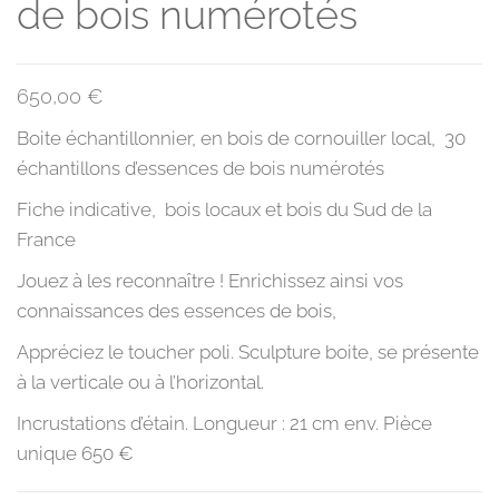
de bois numérotés
650,00
€
Boite échantillonnier, en bois de cornouiller local, 30
échantillons d’essences de bois numérotés
Fiche indicative, bois locaux et bois du Sud de la
France
Jouez à les reconnaître ! Enrichissez ainsi vos
connaissances des essences de bois,
Appréciez le toucher poli. Sculpture boite, se présente
à la verticale ou à l’horizontal.
Incrustations d’étain. Longueur : 21 cm env. Pièce
unique 650 €