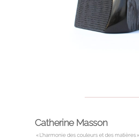
Catherine
Masson
«
L’harmonie
des couleurs et des matières 