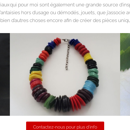
aux qui pour moi sont également une grande source d’inspira
fantaisies hors d’usage ou démodés, jouets, que j’associe a
t bien d’autres choses encore afin de créer des pièces unique
Contactez-nous pour plus d'info