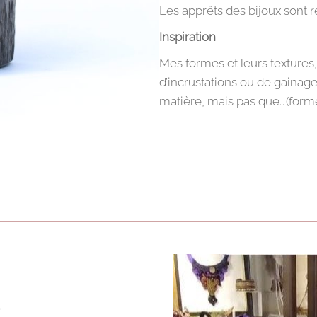
Les apprêts des bijoux sont r
Inspiration
Mes formes et leurs texture
d’incrustations ou de gainage,
matière, mais pas que… (for
»