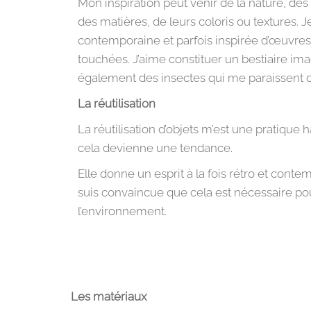
Mon inspiration peut venir de la nature, de
des matières, de leurs coloris ou textures. J
contemporaine et parfois inspirée d’œuvres d
touchées. J’aime constituer un bestiaire ima
également des insectes qui me paraissent 
La réutilisation
La réutilisation d’objets m’est une pratique 
cela devienne une tendance.
Elle donne un esprit à la fois rétro et cont
suis convaincue que cela est nécessaire pou
l’environnement.
Les matériaux