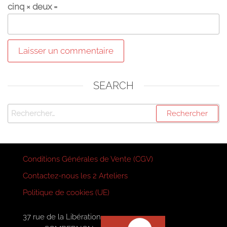
cinq × deux =
SEARCH
Rechercher :
Conditions Générales de Vente (CGV)
Contactez-nous les 2 Arteliers
Politique de cookies (UE)
37 rue de la Libération