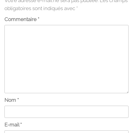
Votre adresse e-mail ne sera pas publiée.
Les champs
obligatoires sont indiqués avec
*
Commentaire
*
Nom
*
E-mail
*