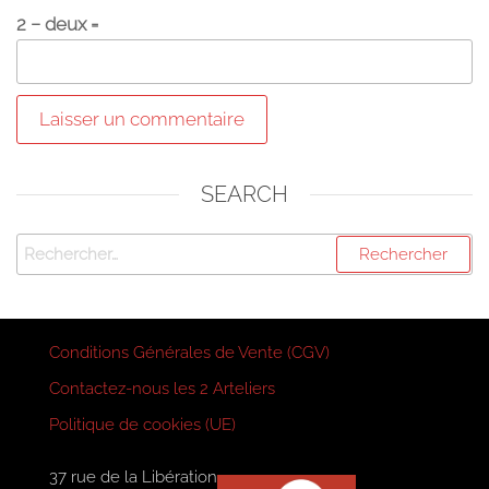
2 − deux =
SEARCH
Rechercher :
Conditions Générales de Vente (CGV)
Contactez-nous les 2 Arteliers
Politique de cookies (UE)
37 rue de la Libération