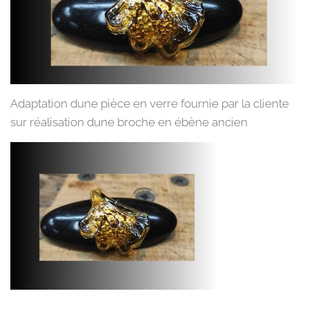
Adaptation dune pièce en verre fournie par la cliente
sur réalisation dune broche en ébène ancien