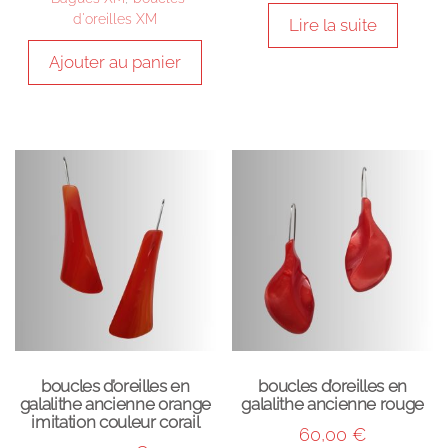
d'oreilles XM
Lire la suite
Ajouter au panier
boucles d’oreilles en
boucles d’oreilles en
galalithe ancienne orange
galalithe ancienne rouge
imitation couleur corail
60,00
€