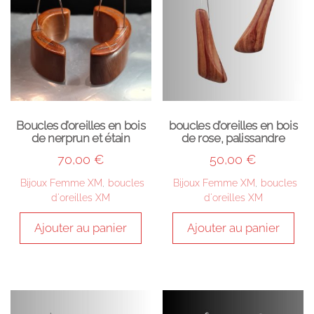
Boucles d’oreilles en bois
boucles d’oreilles en bois
de nerprun et étain
de rose, palissandre
70,00
€
50,00
€
Bijoux Femme XM
,
boucles
Bijoux Femme XM
,
boucles
d'oreilles XM
d'oreilles XM
Ajouter au panier
Ajouter au panier