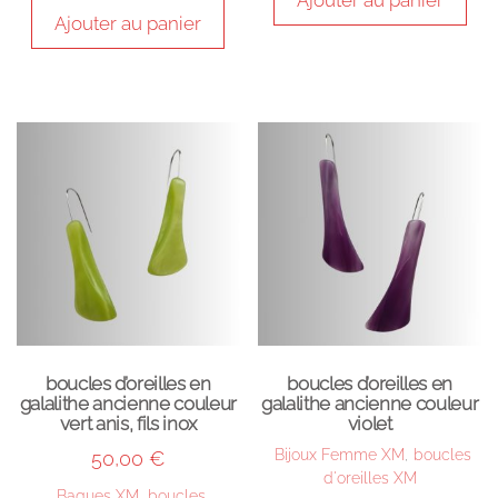
Ajouter au panier
Ajouter au panier
boucles d’oreilles en
boucles d’oreilles en
galalithe ancienne couleur
galalithe ancienne couleur
vert anis, fils inox
violet
Bijoux Femme XM
,
boucles
50,00
€
d'oreilles XM
Bagues XM
,
boucles