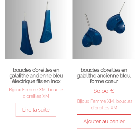
boucles d’oreilles en
boucles d’oreilles en
galalithe ancienne bleu
galalithe ancienne bleu,
électrique fils en inox
forme cœur
Bijoux Femme XM
,
boucles
60,00
€
d'oreilles XM
Bijoux Femme XM
,
boucles
d'oreilles XM
Lire la suite
Ajouter au panier