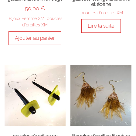
et ébène
50,00
€
boucles d'oreilles XM
Bijoux Femme XM
,
boucles
d'oreilles XM
Lire la suite
Ajouter au panier