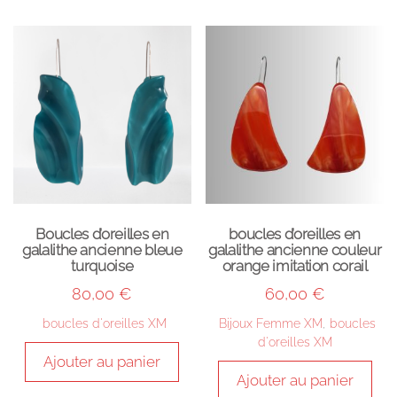
Boucles d’oreilles en
boucles d’oreilles en
galalithe ancienne bleue
galalithe ancienne couleur
turquoise
orange imitation corail
80,00
€
60,00
€
boucles d'oreilles XM
Bijoux Femme XM
,
boucles
d'oreilles XM
Ajouter au panier
Ajouter au panier