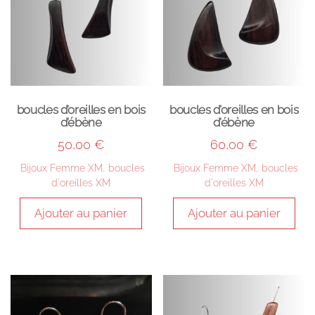
boucles d’oreilles en bois
boucles d’oreilles en bois
d’ébène
d’ébène
50,00
€
60,00
€
Bijoux Femme XM
,
boucles
Bijoux Femme XM
,
boucles
d'oreilles XM
d'oreilles XM
Ajouter au panier
Ajouter au panier