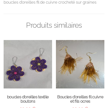
boucles d’oreilles fil de cuivre crocheté sur graines
Produits similaires
boucles d’oreilles textile
Boucles d’oreilles fil cuivre
boutons
et fils ocres