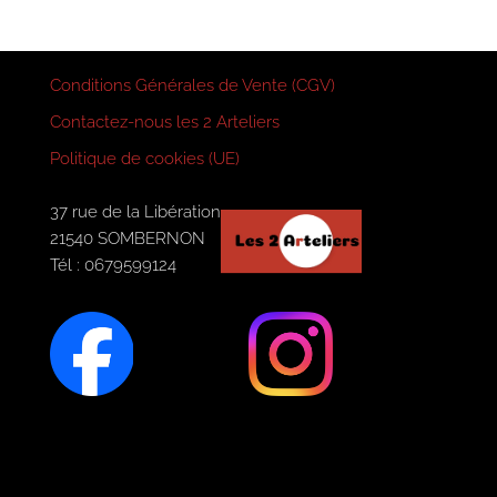
Conditions Générales de Vente (CGV)
Contactez-nous les 2 Arteliers
Politique de cookies (UE)
37 rue de la Libération
21540 SOMBERNON
Tél : 0679599124
© 2026
Les 2 Arteliers / Mise en page
AIR