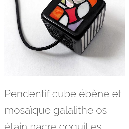
Pendentif cube ébène et
mosaïque galalithe os
étain nacre coquilles