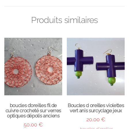
Produits similaires
boucles d’oreilles fil de
Boucles d oreilles violettes
cuivre crocheté sur verres
vert anis surcyclage jeux
optiques dépolis anciens
20,00
€
50,00
€