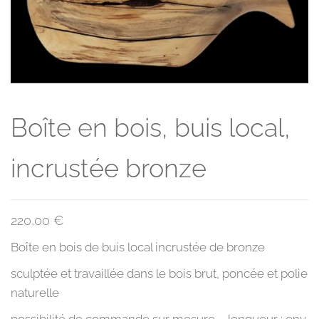
Boîte en bois, buis local,
incrustée bronze
220,00
€
Boîte en bois de buis local incrustée de bronze
sculptée et travaillée dans le bois brut, poncée et polie
naturelle
possibilité de commande sur mesure – longueur : env