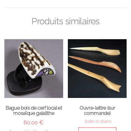
Produits similaires
Bague bois de cerf local et
Ouvre-lettre (sur
mosaïque galalithe
commande)
boite et divers
60,00
€