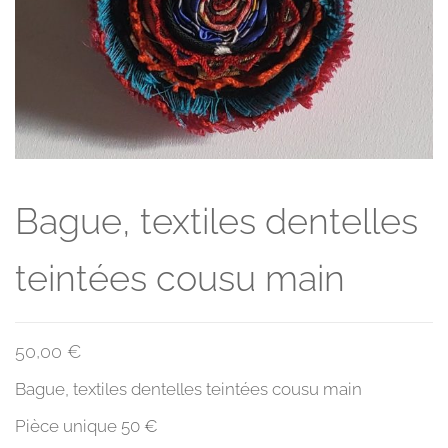
Bague, textiles dentelles
teintées cousu main
50,00
€
Bague, textiles dentelles teintées cousu main
Pièce unique 50
€