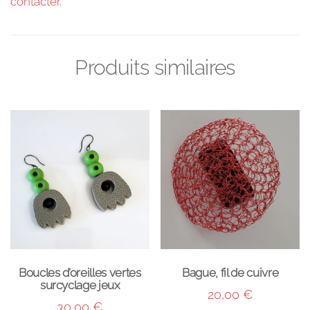
contacter
.
Produits similaires
Boucles d’oreilles vertes
Bague, fil de cuivre
surcyclage jeux
20,00
€
30,00
€