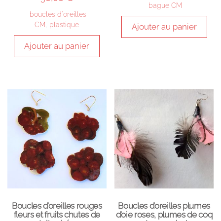
bague CM
boucles d'oreilles
CM
,
plastique
Ajouter au panier
Ajouter au panier
Boucles d’oreilles rouges
Boucles d’oreilles plumes
fleurs et fruits chutes de
d’oie roses, plumes de coq