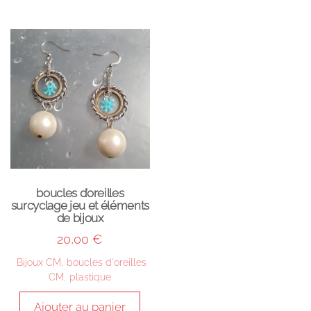
boucles d’oreilles
surcyclage jeu et éléments
de bijoux
20,00
€
Bijoux CM
,
boucles d'oreilles
CM
,
plastique
Ajouter au panier