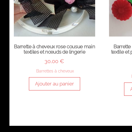
Barrette à cheveux rose cousue main
Barrette
textiles et nœuds de lingerie
textile et
30,00
€
Barrettes à cheveux
Ajouter au panier