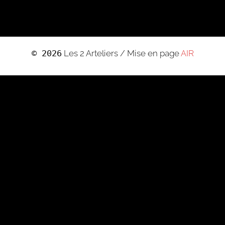
© 2026
Les 2 Arteliers / Mise en page
AIR